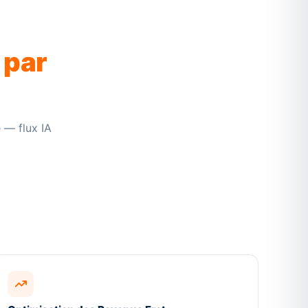
 par
e — flux IA