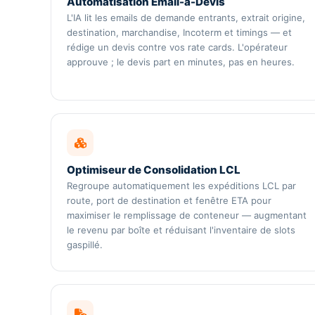
Automatisation Email-à-Devis
L'IA lit les emails de demande entrants, extrait origine,
destination, marchandise, Incoterm et timings — et
rédige un devis contre vos rate cards. L'opérateur
approuve ; le devis part en minutes, pas en heures.
Optimiseur de Consolidation LCL
Regroupe automatiquement les expéditions LCL par
route, port de destination et fenêtre ETA pour
maximiser le remplissage de conteneur — augmentant
le revenu par boîte et réduisant l'inventaire de slots
gaspillé.