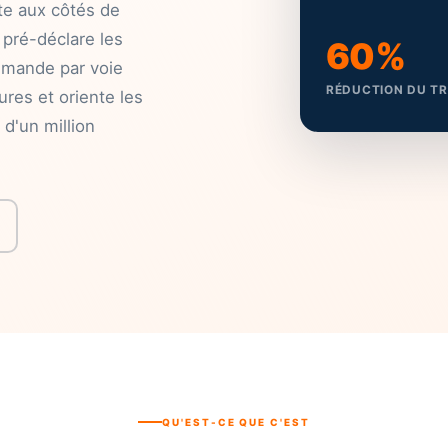
te aux côtés de
e pré-déclare les
60%
demande par voie
RÉDUCTION DU T
res et oriente les
 d'un million
QU'EST-CE QUE C'EST