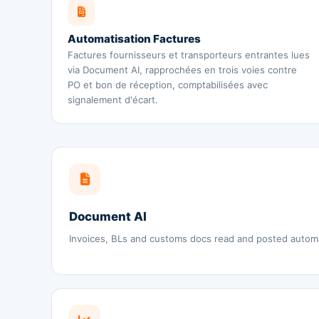
Automatisation Factures
Factures fournisseurs et transporteurs entrantes lues
via Document AI, rapprochées en trois voies contre
PO et bon de réception, comptabilisées avec
signalement d'écart.
Document AI
Invoices, BLs and customs docs read and posted automat