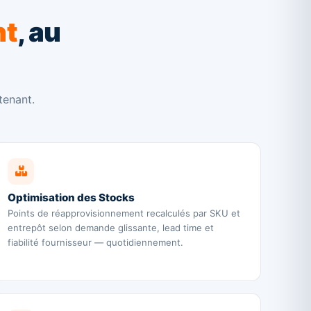
nt
, au
tenant.
Optimisation des Stocks
Points de réapprovisionnement recalculés par SKU et
entrepôt selon demande glissante, lead time et
fiabilité fournisseur — quotidiennement.