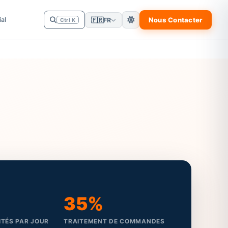
al
Nous Contacter
🇫🇷
FR
Ctrl K
35%
TÉS PAR JOUR
TRAITEMENT DE COMMANDES