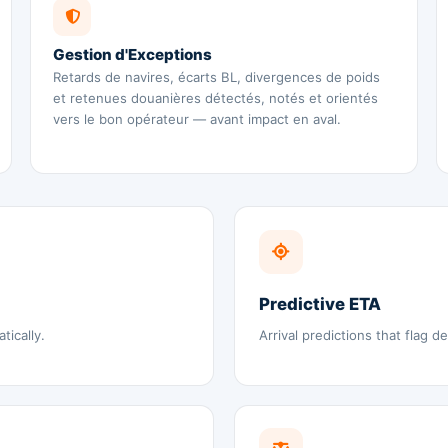
Gestion d'Exceptions
Retards de navires, écarts BL, divergences de poids
et retenues douanières détectés, notés et orientés
vers le bon opérateur — avant impact en aval.
Predictive ETA
ically.
Arrival predictions that flag d