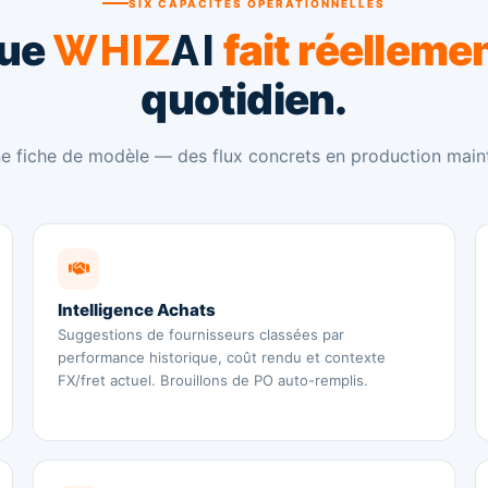
SIX CAPACITÉS OPÉRATIONNELLES
que
fait réelleme
WHIZ
AI
quotidien.
e fiche de modèle — des flux concrets en production main
Intelligence Achats
Suggestions de fournisseurs classées par
performance historique, coût rendu et contexte
FX/fret actuel. Brouillons de PO auto-remplis.