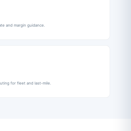
rate and margin guidance.
uting for fleet and last-mile.