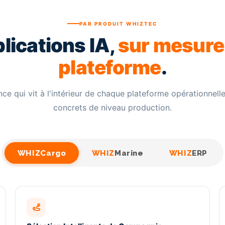
PAR PRODUIT WHIZTEC
lications IA,
sur mesure
plateforme
.
ence qui vit à l'intérieur de chaque plateforme opérationnell
concrets de niveau production.
WHIZ
Cargo
WHIZ
Marine
WHIZ
ERP