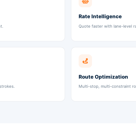
Rate Intelligence
t.
Quote faster with lane-level 
Route Optimization
strokes.
Multi-stop, multi-constraint ro