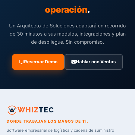
operación
.
Un Arquitecto de Soluciones adaptará un recorrido
de 30 minutos a sus módulos, integraciones y plan
de despliegue. Sin compromiso.
Reservar Demo
Hablar con Ventas
WHIZ
TEC
DONDE TRABAJAN LOS MAGOS DE TI.
Software empresarial de logística y cadena de suministro