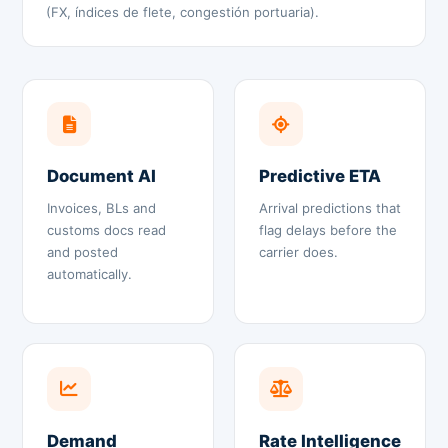
(FX, índices de flete, congestión portuaria).
Document AI
Predictive ETA
Invoices, BLs and
Arrival predictions that
customs docs read
flag delays before the
and posted
carrier does.
automatically.
Demand
Rate Intelligence