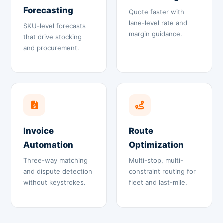
Forecasting
Quote faster with
lane-level rate and
SKU-level forecasts
margin guidance.
that drive stocking
and procurement.
Invoice
Route
Automation
Optimization
Three-way matching
Multi-stop, multi-
and dispute detection
constraint routing for
without keystrokes.
fleet and last-mile.