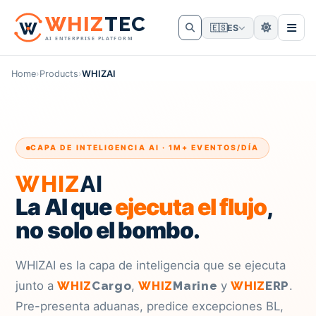
W
HIZ
TEC
🇪🇸
ES
AI ENTERPRISE PLATFORM
Home
›
Products
›
WHIZAI
CAPA DE INTELIGENCIA AI · 1M+ EVENTOS/DÍA
WHIZ
AI
La AI que
ejecuta el flujo
,
no solo el bombo.
WHIZAI es la capa de inteligencia que se ejecuta
junto a
WHIZ
Cargo
,
WHIZ
Marine
y
WHIZ
ERP
.
Pre-presenta aduanas, predice excepciones BL,