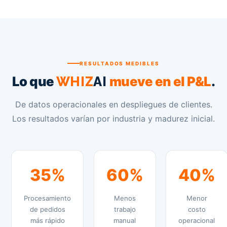
RESULTADOS MEDIBLES
Lo que
mueve en el P&L
.
WHIZ
AI
De datos operacionales en despliegues de clientes.
Los resultados varían por industria y madurez inicial.
35%
60%
40%
Procesamiento
Menos
Menor
de pedidos
trabajo
costo
más rápido
manual
operacional