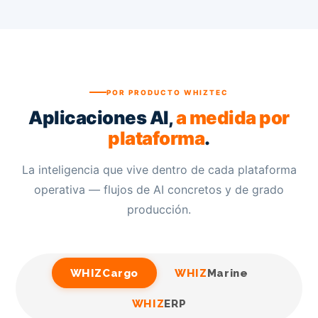
POR PRODUCTO WHIZTEC
Aplicaciones AI,
a medida por
plataforma
.
La inteligencia que vive dentro de cada plataforma
operativa — flujos de AI concretos y de grado
producción.
WHIZ
Cargo
WHIZ
Marine
WHIZ
ERP