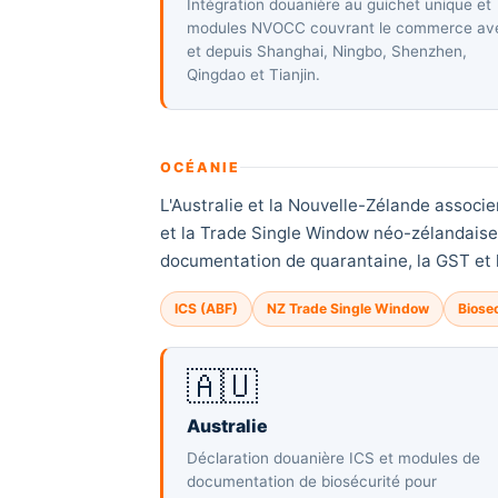
Intégration douanière au guichet unique et
modules NVOCC couvrant le commerce av
et depuis Shanghai, Ningbo, Shenzhen,
Qingdao et Tianjin.
OCÉANIE
L'Australie et la Nouvelle-Zélande assoc
et la Trade Single Window néo-zélandaise 
documentation de quarantaine, la GST et l
ICS (ABF)
NZ Trade Single Window
Biose
🇦🇺
Australie
Déclaration douanière ICS et modules de
documentation de biosécurité pour