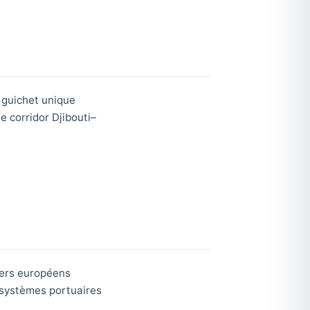
 guichet unique
 corridor Djibouti–
iers européens
 systèmes portuaires