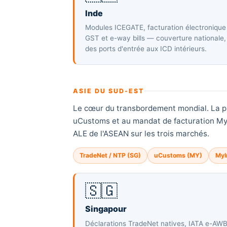
Inde
Modules ICEGATE, facturation électronique
GST et e-way bills — couverture nationale,
des ports d'entrée aux ICD intérieurs.
ASIE DU SUD-EST
Le cœur du transbordement mondial. La pl
uCustoms et au mandat de facturation MyIn
ALE de l'ASEAN sur les trois marchés.
TradeNet / NTP (SG)
uCustoms (MY)
MyI
🇸🇬
Singapour
Déclarations TradeNet natives, IATA e-AW