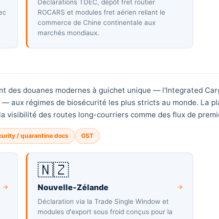
Déclarations TDEC, dépôt fret routier
ec
ROCARS et modules fret aérien reliant le
commerce de Chine continentale aux
marchés mondiaux.
ient des douanes modernes à guichet unique — l'Integrated Ca
— aux régimes de biosécurité les plus stricts au monde. La pl
a visibilité des routes long-courriers comme des flux de premi
curity / quarantine docs
GST
🇳🇿
Nouvelle-Zélande
Déclaration via la Trade Single Window et
modules d'export sous froid conçus pour la