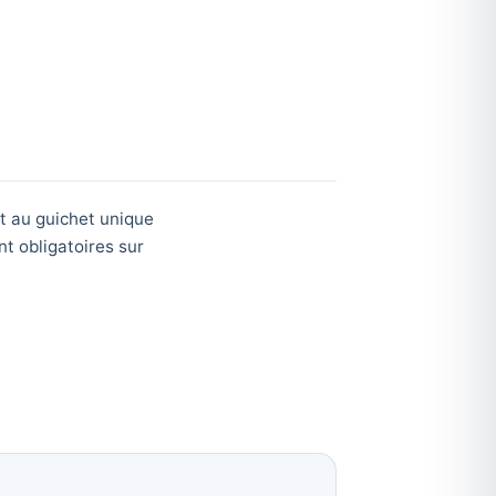
ôt au guichet unique
t obligatoires sur