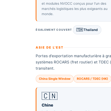
et modules NVOCC conçus pour l'un des
marchés logistiques les plus exigeants au
monde.
🇹🇭 Thailand
ÉGALEMENT COUVERT
ASIE DE L'EST
Portes d'exportation manufacturière à gra
systèmes ROCARS (fret routier) et TDEC (d
transitent.
China Single Window
ROCARS / TDEC (HK)
🇨🇳
Chine