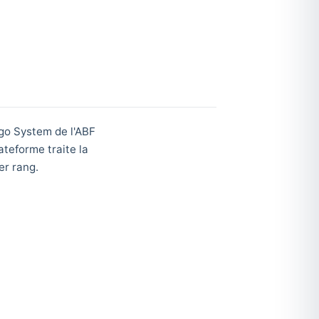
rgo System de l'ABF
ateforme traite la
er rang.