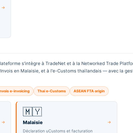
ateforme s'intègre à TradeNet et à la Networked Trade Platfo
vois en Malaisie, et à l'e-Customs thaïlandais — avec la gest
nvois e-invoicing
Thai e-Customs
ASEAN FTA origin
🇲🇾
Malaisie
B
Déclaration uCustoms et facturation