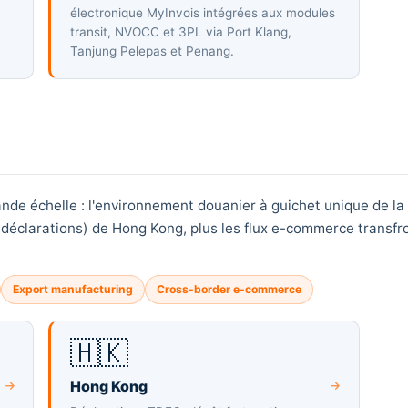
électronique MyInvois intégrées aux modules
transit, NVOCC et 3PL via Port Klang,
Tanjung Pelepas et Penang.
nde échelle : l'environnement douanier à guichet unique de la 
éclarations) de Hong Kong, plus les flux e-commerce transfro
Export manufacturing
Cross-border e-commerce
🇭🇰
Hong Kong