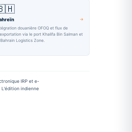
🇧🇭
ahreïn
tégration douanière OFOQ et flux de
exportation via le port Khalifa Bin Salman et
 Bahrain Logistics Zone.
ctronique IRP et e-
 L'édition indienne