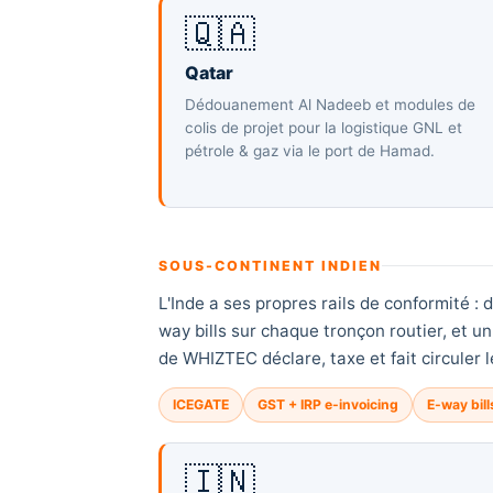
🇶🇦
Qatar
Dédouanement Al Nadeeb et modules de
colis de projet pour la logistique GNL et
pétrole & gaz via le port de Hamad.
SOUS-CONTINENT INDIEN
L'Inde a ses propres rails de conformité :
way bills sur chaque tronçon routier, et u
de WHIZTEC déclare, taxe et fait circuler le
ICEGATE
GST + IRP e-invoicing
E-way bill
🇮🇳