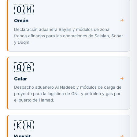
🇴🇲
Omán
Declaración aduanera Bayan y módulos de zona
franca afinados para las operaciones de Salalah, Sohar
y Duqm.
🇶🇦
Catar
Despacho aduanero Al Nadeeb y módulos de carga de
proyecto para la logística de GNL y petróleo y gas por
el puerto de Hamad.
🇰🇼
Kuwait