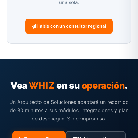
una sola.
Hable con un consultor regional
Vea
en su
operación
.
WHIZ
Un Arquitecto de Soluciones adaptará un recorrido
de 30 minutos a sus módulos, integraciones y plan
de despliegue. Sin compromiso.