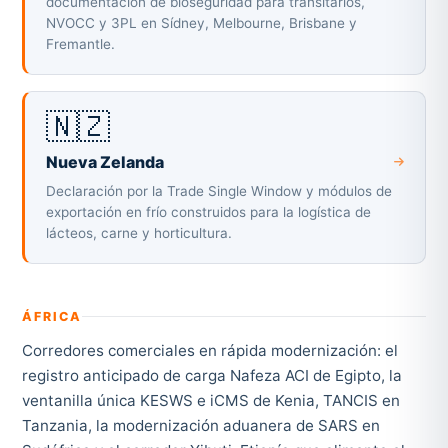
documentación de bioseguridad para transitarios,
NVOCC y 3PL en Sídney, Melbourne, Brisbane y
Fremantle.
🇳🇿
Nueva Zelanda
Declaración por la Trade Single Window y módulos de
exportación en frío construidos para la logística de
lácteos, carne y horticultura.
ÁFRICA
Corredores comerciales en rápida modernización: el
registro anticipado de carga Nafeza ACI de Egipto, la
ventanilla única KESWS e iCMS de Kenia, TANCIS en
Tanzania, la modernización aduanera de SARS en