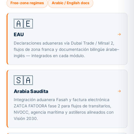
Free-zone regimes
Arabic / English docs
🇦🇪
EAU
Declaraciones aduaneras vía Dubai Trade / Mirsal 2,
flujos de zona franca y documentación bilingüe árabe–
inglés — integrados en cada módulo.
🇸🇦
Arabia Saudita
Integración aduanera Fasah y factura electrónica
ZATCA FATOORA fase 2 para flujos de transitarios,
NVOCC, agencia marítima y astilleros alineados con
Visión 2030.