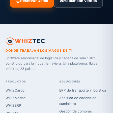
Reservar Demo
Hablar con Ventas
WHIZ
TEC
DONDE TRABAJAN LOS MAGOS DE TI.
Software empresarial de logística y cadena de suministro
construido para la industria naviera. Una plataforma, flujos
infinitos, 23 países.
PRODUCTOS
SOLUCIONES
WHIZCargo
ERP de transporte y logística
WHIZMarine
Analítica de cadena de
suministro
WHIZERP
Gestión de compras