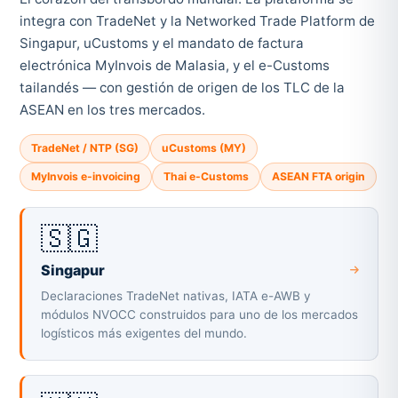
integra con TradeNet y la Networked Trade Platform de
Singapur, uCustoms y el mandato de factura
electrónica MyInvois de Malasia, y el e-Customs
tailandés — con gestión de origen de los TLC de la
ASEAN en los tres mercados.
TradeNet / NTP (SG)
uCustoms (MY)
MyInvois e-invoicing
Thai e-Customs
ASEAN FTA origin
🇸🇬
Singapur
Declaraciones TradeNet nativas, IATA e-AWB y
módulos NVOCC construidos para uno de los mercados
logísticos más exigentes del mundo.